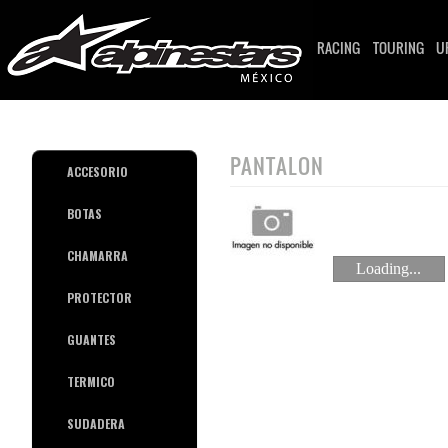
RACING
TOURING
U
PANTALON
ACCESORIO
BOTAS
CHAMARRA
Loading...
PROTECTOR
GUANTES
TERMICO
SUDADERA