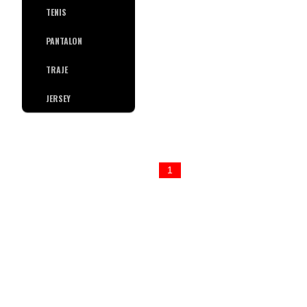
TENIS
PANTALON
TRAJE
JERSEY
1