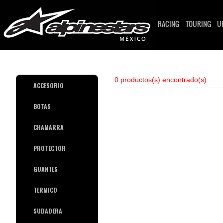
RACING
TOURING
U
0 productos(s) encontrado(s)
ACCESORIO
BOTAS
CHAMARRA
PROTECTOR
GUANTES
TERMICO
SUDADERA