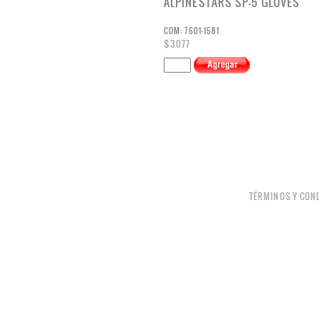
ALPINESTARS SP-5 GLOVES
COM: 7601-1581
$3077
TÉRMINOS Y CON