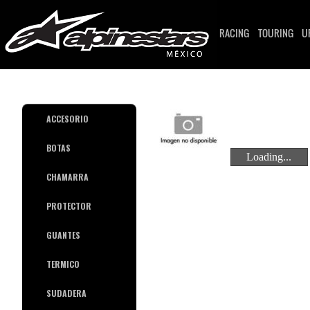
RACING
TOURING
U
ACCESORIO
BOTAS
Loading...
Loading...
CHAMARRA
PROTECTOR
GUANTES
TERMICO
SUDADERA