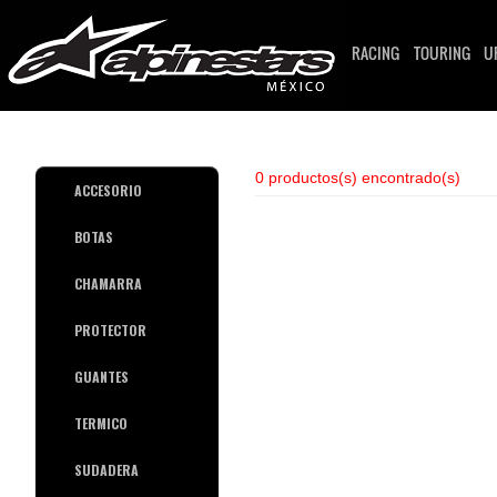
RACING
TOURING
U
0 productos(s) encontrado(s)
ACCESORIO
BOTAS
CHAMARRA
PROTECTOR
GUANTES
TERMICO
SUDADERA