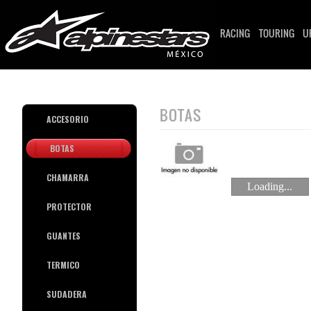
RACING
TOURING
U
BOTAS
ACCESORIO
BOTAS
CHAMARRA
Loading...
PROTECTOR
GUANTES
TERMICO
SUDADERA