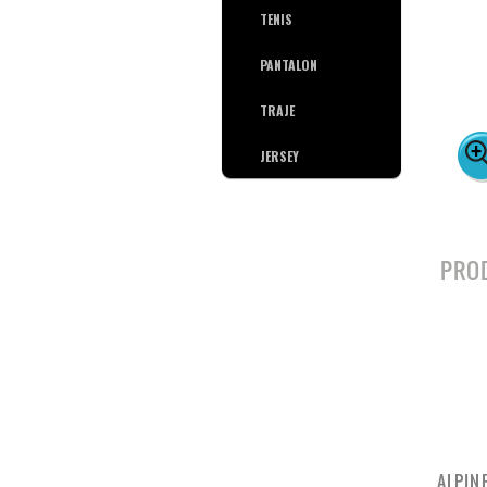
TENIS
PANTALON
TRAJE
JERSEY
PRO
ALPIN