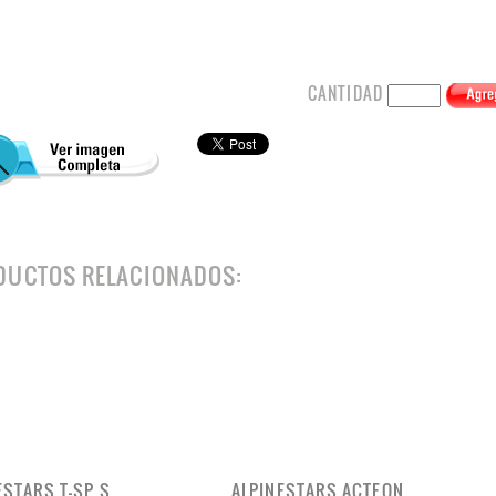
CANTIDAD
DUCTOS RELACIONADOS:
ESTARS T-SP S
ALPINESTARS ACTEON