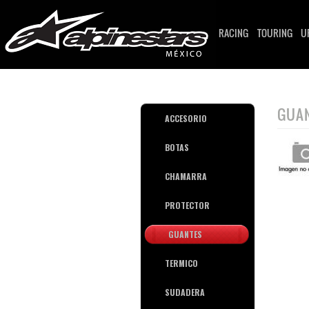
RACING
TOURING
U
GUA
ACCESORIO
BOTAS
CHAMARRA
PROTECTOR
GUANTES
TERMICO
SUDADERA